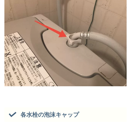
各水栓の泡沫キャップ