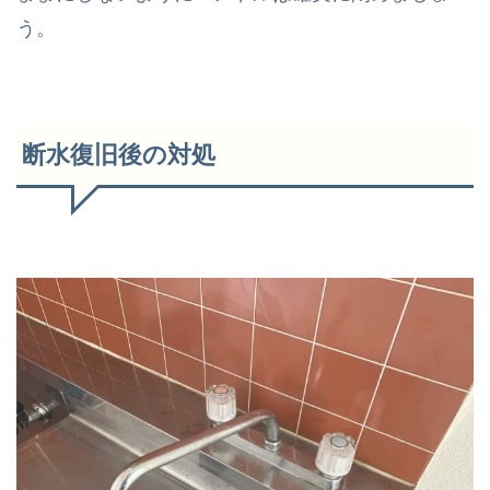
う。
断水復旧後の対処