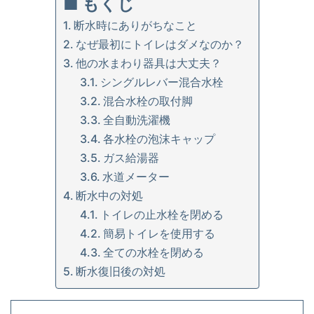
■ もくじ
断水時にありがちなこと
なぜ最初にトイレはダメなのか？
他の水まわり器具は大丈夫？
シングルレバー混合水栓
混合水栓の取付脚
全自動洗濯機
各水栓の泡沫キャップ
ガス給湯器
水道メーター
断水中の対処
トイレの止水栓を閉める
簡易トイレを使用する
全ての水栓を閉める
断水復旧後の対処