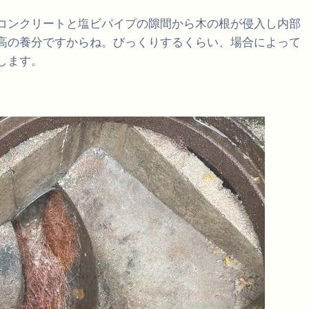
コンクリートと塩ビパイプの隙間から木の根が侵入し内部
高の養分ですからね。びっくりするくらい、場合によって
します。