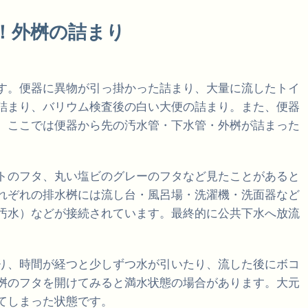
！外桝の詰まり
す。便器に異物が引っ掛かった詰まり、大量に流したトイ
詰まり、バリウム検査後の白い大便の詰まり。また、便器
。ここでは便器から先の汚水管・下水管・外桝が詰まった
トのフタ、丸い塩ビのグレーのフタなど見たことがあると
れぞれの排水桝には流し台・風呂場・洗濯機・洗面器など
汚水）などが接続されています。最終的に公共下水へ放流
り、時間が経つと少しずつ水が引いたり、流した後にボコ
桝のフタを開けてみると満水状態の場合があります。大元
てしまった状態です。