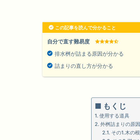
この記事を読んで分かること
自分で直す難易度
排水桝が詰まる原因が分かる
詰まりの直し方が分かる
■ もくじ
使用する道具
外桝詰まりの原
その1.木の根