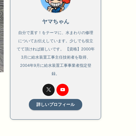
ヤマちゃん
自分で直す！をテーマに、水まわりの修理
についてお伝えしています。少しでも役立
てて頂ければ嬉しいです。 【資格】2000年
3月に給水装置工事主任技術者を取得、
2004年9月に給水装置工事事業者指定登
録。
詳しいプロフィール