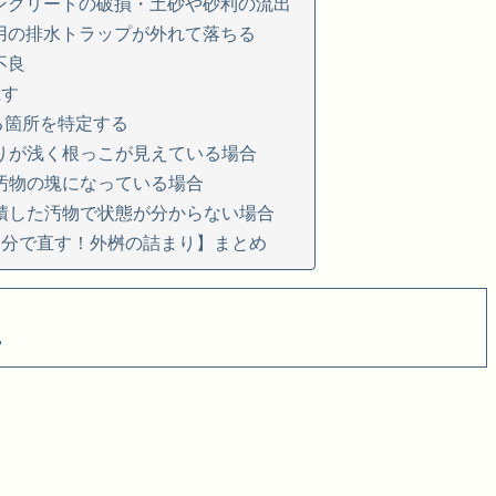
コンクリートの破損・土砂や砂利の流出
水用の排水トラップが外れて落ちる
不良
直す
る箇所を特定する
りが浅く根っこが見えている場合
汚物の塊になっている場合
積した汚物で状態が分からない場合
自分で直す！外桝の詰まり】まとめ