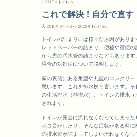
HOME
>
トイレ
>
これで解決！自分で直す
2016年4月7日
2022年12月15日
トイレの詰まりには様々な原因がありま
レットペーパーの詰まり、便秘や宿便の
から先の汚水管の詰まりなどもあります
場合の対処法について説明します。
家の裏側にある角型や丸型のコンクリー
思います。これを排水桝と言います。そ
の生活排水（雑排水）、トイレの排水（
されます。
トイレが完全に流れなくなってしまった
ボコ音がしたり、そんな症状がある時に
の排水管が詰まってしまい流れなくなっ