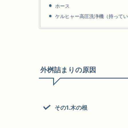
ホース
ケルヒャー高圧洗浄機（持ってい
外桝詰まりの原因
その1.木の根