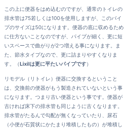
この上に便器をはめ込むのですが、通常のトイレの
排水管は75若しくは100を使用しますが、このパイ
プのサイズは50になります。便器の底に収めるため
に仕方ないことなのですが、パイプが細く、更に短
いスペースで曲がりが2つ増える事になります。ま
た、節水タイプなので、更に詰まりやすくなりま
す。（
Lixilは更に平たいパイプです
）
リモデル（リトイレ）便器に交換するということ
は、交換前の便器がもう製造されていないという事
になります。つまり古い便器という事です。便器が
古ければ床下の排水管も同じように古くなります。
排水管がたるんで勾配が無くなっていたり、尿石
（小便が石質状にかたまり堆積したもの）が堆積し