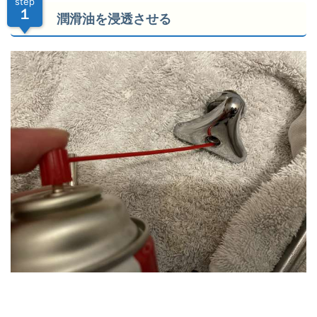
step
１
潤滑油を浸透させる