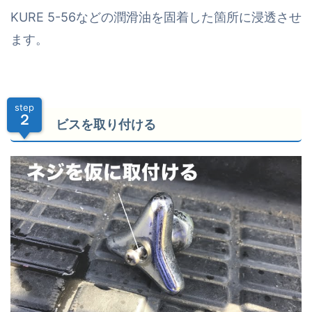
KURE 5-56などの潤滑油を固着した箇所に浸透させ
ます。
step
２
ビスを取り付ける