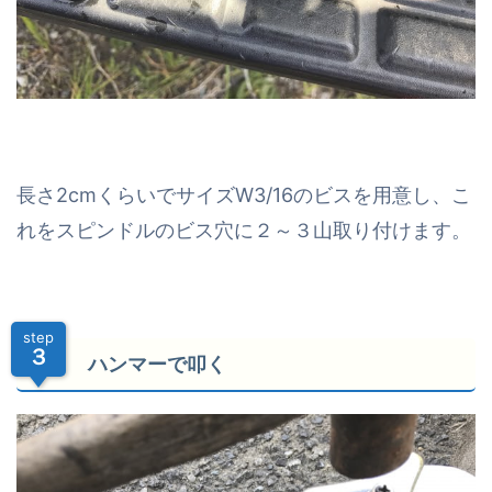
長さ2cmくらいでサイズW3/16のビスを用意し、こ
れをスピンドルのビス穴に２～３山取り付けます。
step
３
ハンマーで叩く