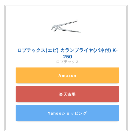
ロブテックス(エビ) カランプライヤ(バネ付) K-
250
ロブテックス
Amazon
楽天市場
Yahooショッピング