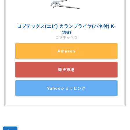
ロブテックス(エビ) カランプライヤ(バネ付) K-
250
ロブテックス
Amazon
楽天市場
Yahooショッピング