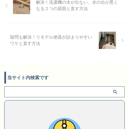
解決！洗濯機の水が出ない、水の出が悪く
なる２つの原因と直す方法
疑問も解決！リモデル便器が詰まりやすい
ワケと直す方法
当サイト内検索です