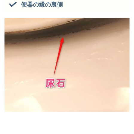
便器の縁の裏側