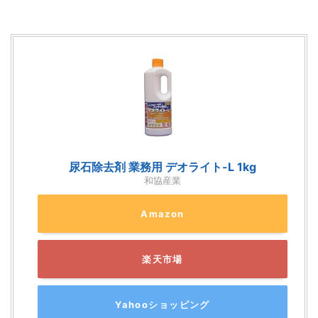
尿石除去剤 業務用 デオライト-L 1kg
和協産業
Amazon
楽天市場
Yahooショッピング