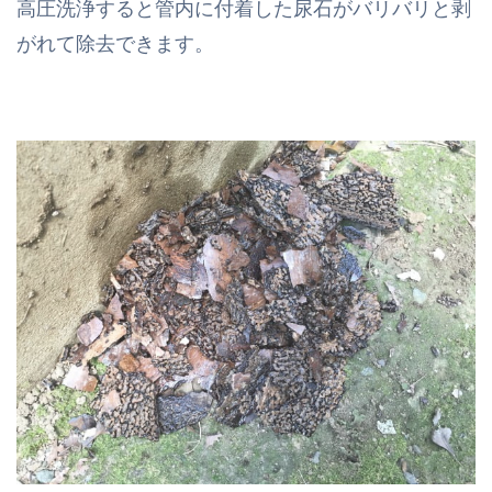
高圧洗浄すると管内に付着した尿石がバリバリと剥
がれて除去できます。