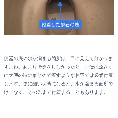
便器の底の水が溜まる箇所は、目に見えて分かりま
すよね。あまり掃除をしなかったり、小便は流さず
に大便の時にまとめて流すようなお宅では必ず付着
します。更に酷い状態になると、水が溜まる箇所で
けでなく、その先まで付着することもあります。