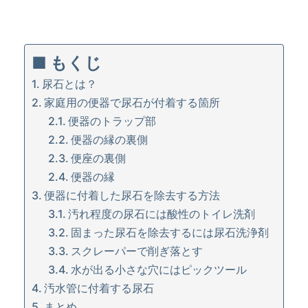
■ もくじ
尿石とは？
家庭用の便器で尿石が付着する箇所
便器のトラップ部
便器の縁の裏側
便座の裏側
便器の縁
便器に付着した尿石を除去する方法
汚れ程度の尿石には酸性のトイレ洗剤
固まった尿石を除去するには尿石洗浄剤
スクレーパーで削ぎ落とす
水が出る小さな穴にはピックツール
汚水管に付着する尿石
まとめ