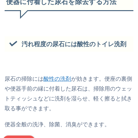
便器に付着した尿石を除去する方法
汚れ程度の尿石には酸性のトイレ洗剤
尿石の掃除には
酸性の洗剤
が効きます。便座の裏側
や便器手前の縁に付着した尿石は、掃除用のウェッ
トティッシュなどに洗剤を湿らせ、軽く擦ると拭き
取る事ができます。
便器全般の洗浄、除菌、消臭ができます。