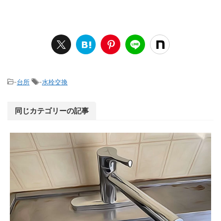
-
台所
-
水栓交換
同じカテゴリーの記事