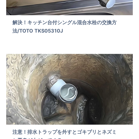
解決！キッチン台付シングル混合水栓の交換方
法/TOTO TKS05310J
注意！排水トラップを外すとゴキブリとネズミ