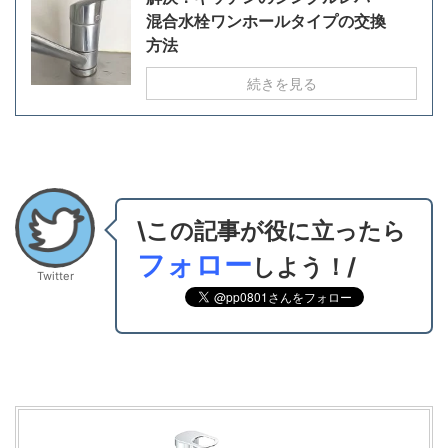
混合水栓ワンホールタイプの交換
方法
続きを見る
\この記事が役に立ったら
フォロー
しよう！/
Twitter