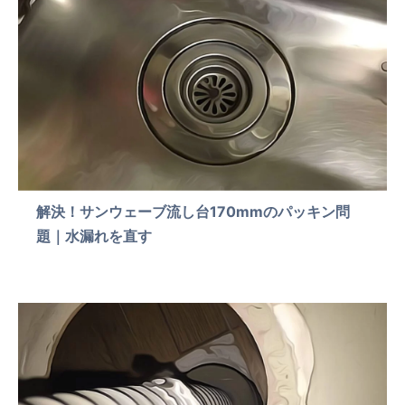
解決！サンウェーブ流し台170mmのパッキン問
題｜水漏れを直す