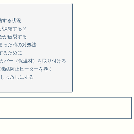
結する状況
が凍結する？
管が破裂する
まった時の対処法
するために
カバー（保温材）を取り付ける
に凍結防止ヒーターを巻く
出しっ放しにする