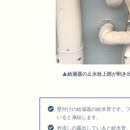
▲給湯器の止水栓上部が剥き
壁付けの給湯器の給水管です。
いると凍結します。
外流しの露出していると給水管