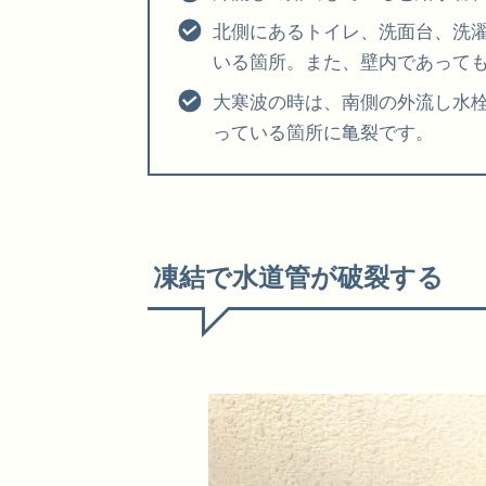
北側にあるトイレ、洗面台、洗
いる箇所。また、壁内であって
大寒波の時は、南側の外流し水
っている箇所に亀裂です。
凍結で水道管が破裂する