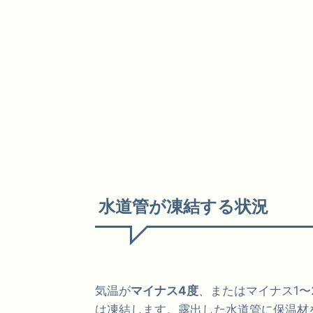
水道管が凍結する状況
気温が
マイナス4度
、またはマイナス1〜
は凍結します。露出した水道管に保温材