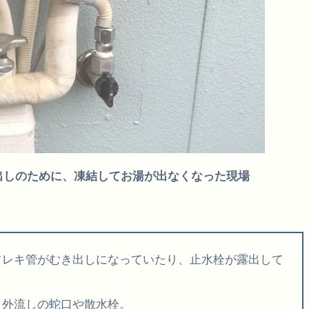
出しのために、凍結してお湯が出なくなった現場
フレキ管がむき出しになっていたり、止水栓が露出して
、外流しの蛇口や散水栓。