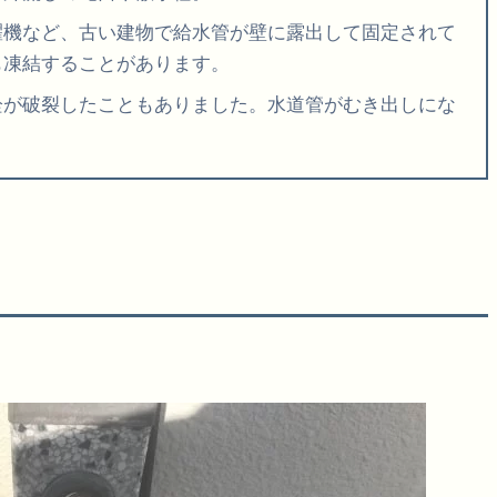
濯機など、古い建物で給水管が壁に露出して固定されて
も凍結することがあります。
栓が破裂したこともありました。水道管がむき出しにな