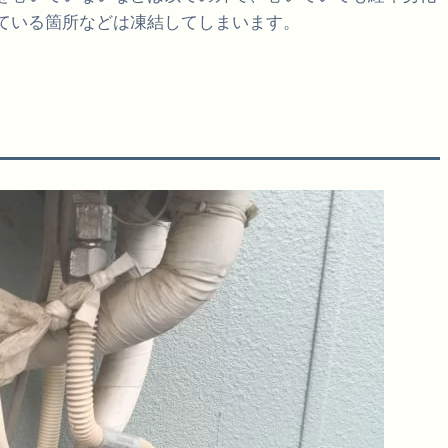
ている箇所などは凍結してしまいます。