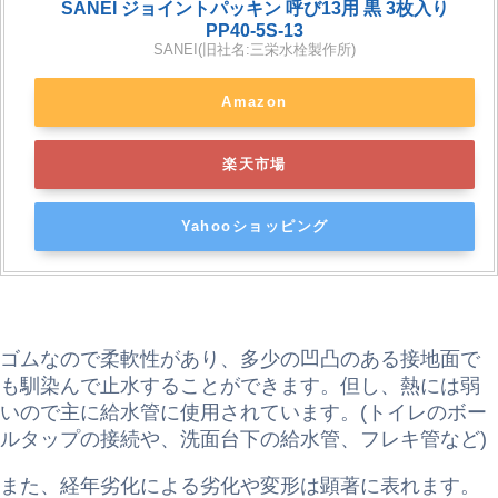
SANEI ジョイントパッキン 呼び13用 黒 3枚入り
PP40-5S-13
SANEI(旧社名:三栄水栓製作所)
Amazon
楽天市場
Yahooショッピング
ゴムなので柔軟性があり、多少の凹凸のある接地面で
も馴染んで止水することができます。但し、
熱には弱
いので主に給水管に使用されています。(トイレのボー
ルタップの接続や、洗面台下の給水管、フレキ管など)
また、経年劣化による劣化や変形は顕著に表れます。