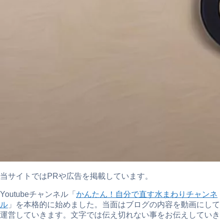
当サイトではPRや広告を掲載しています。
Youtubeチャンネル「
かんたん！自分で直す水まわりチャンネ
ル
」を本格的に始めました。当面はブログの内容を動画にして
運営していきます。文字では伝え切れない事をお伝えしていき