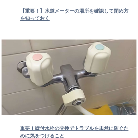
【重要！】水道メーターの場所を確認して閉め方
を知っておく
重要！壁付水栓の交換でトラブルを未然に防ぐた
めに気をつけること