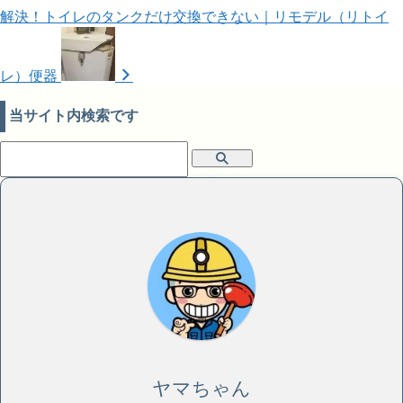
解決！トイレのタンクだけ交換できない｜リモデル（リトイ
レ）便器
当サイト内検索です
ヤマちゃん