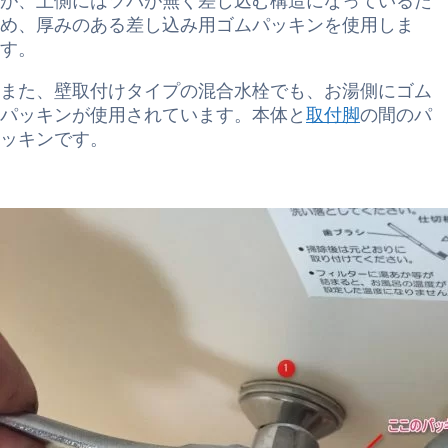
が、上側にはツバが無く差し込む構造になっているた
め、厚みのある差し込み用ゴムパッキンを使用しま
す。
また、壁取付けタイプの混合水栓でも、お湯側にゴム
パッキンが使用されています。本体と
取付脚
の間のパ
ッキンです。