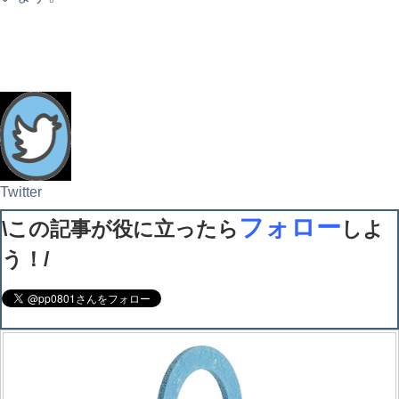
Twitter
フォロー
\この記事が役に立ったら
しよ
う！/