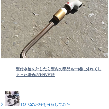
壁付水栓を外したら壁内の部品も一緒に外れてし
まった場合の対処方法
TOTOの水栓を分解してみた