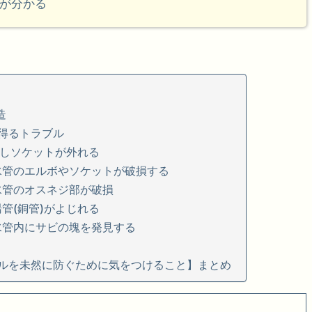
が分かる
造
得るトラブル
しソケットが外れる
水管のエルボやソケットが破損する
水管のオスネジ部が破損
管(銅管)がよじれる
水管内にサビの塊を発見する
ルを未然に防ぐために気をつけること】まとめ