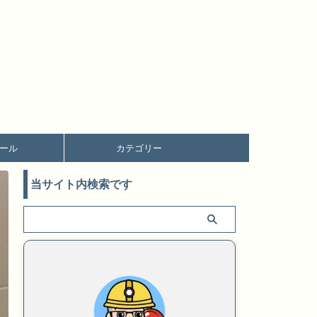
ール
カテゴリー
当サイト内検索です