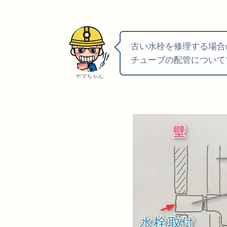
古い水栓を修理する場合
チューブの配管について
ヤマちゃん