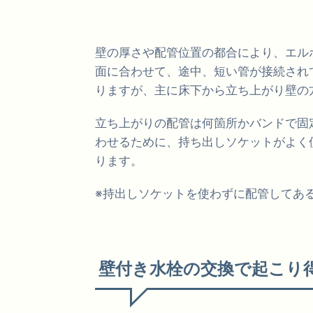
壁の厚さや配管位置の都合により、エル
面に合わせて、途中、短い管が接続され
りますが、主に床下から立ち上がり壁の
立ち上がりの配管は何箇所かバンドで固
わせるために、持ち出しソケットがよく
ります。
※持出しソケットを使わずに配管してあ
壁付き水栓の交換で起こり