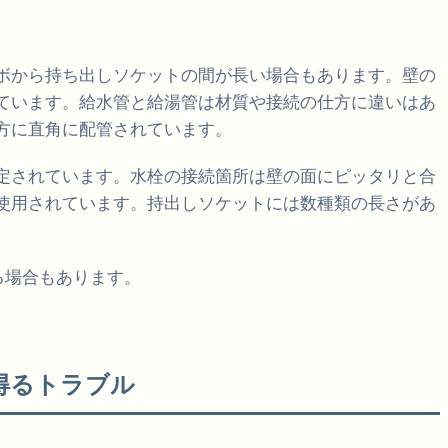
ボから持ち出しソケットの間が長い場合もあります。壁の
ています。給水管と給湯管は材質や接続の仕方に違いはあ
方に直角に配管されています。
定されています。水栓の接続箇所は壁の面にピッタリと合
使用されています。持出しソケットには数種類の長さがあ
る場合もあります。
得るトラブル