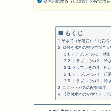
壁内の給水管（給湯管）の配管構造
■ もくじ
給水管（給湯管）の配管構
壁付き水栓の交換で起こり
トラブルその１ 持出
トラブルその２ 給
トラブルその３ 給
トラブルその４ 給湯
トラブルその５ 給
ユニットバスの配管構造
【壁付水栓の交換でトラブ