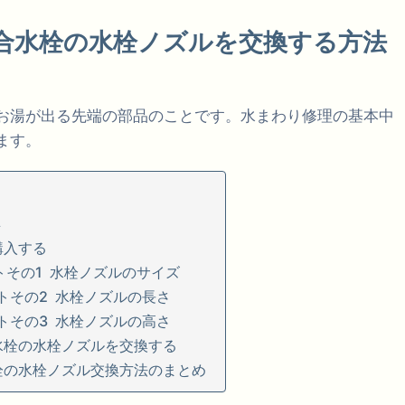
合水栓の水栓ノズルを交換する方法
お湯が出る先端の部品のことです。水まわり修理の基本中
ます。
具
購入する
トその1 水栓ノズルのサイズ
トその2 水栓ノズルの長さ
トその3 水栓ノズルの高さ
水栓の水栓ノズルを交換する
栓の水栓ノズル交換方法のまとめ