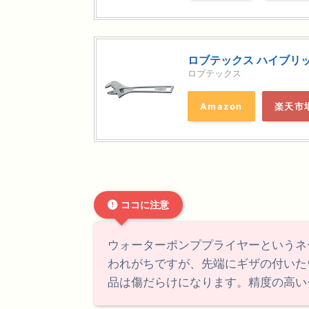
ロブテックス ハイブリッド
ロブテックス
Amazon
楽天市
ココに注意
ウォーターポンププライヤーというネ
われがちですが、先端にギザの付いた
品は傷だらけになります。精度の高い