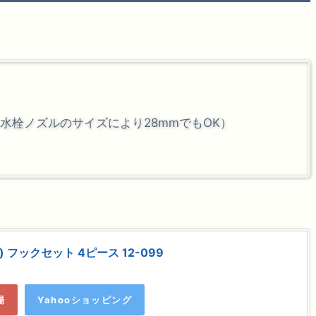
水栓ノズルのサイズにより28mmでもOK）
) フックセット 4ピース 12-099
場
Yahooショッピング