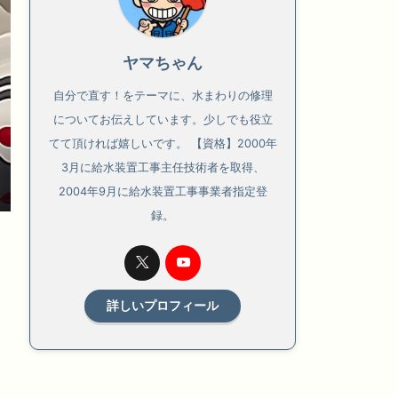
ヤマちゃん
自分で直す！をテーマに、水まわりの修理
についてお伝えしています。少しでも役立
てて頂ければ嬉しいです。 【資格】2000年
3月に給水装置工事主任技術者を取得、
2004年9月に給水装置工事事業者指定登
録。
詳しいプロフィール