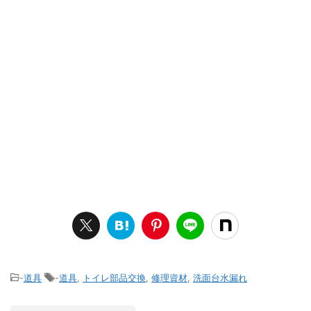
-
道具
-
道具
,
トイレ部品交換
,
修理資材
,
洗面台水漏れ