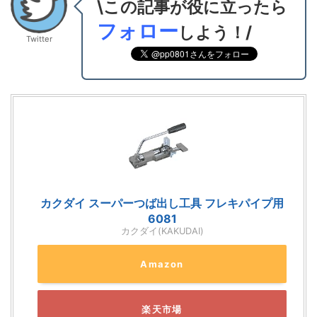
\この記事が役に立ったら
フォロー
しよう！/
Twitter
カクダイ スーパーつば出し工具 フレキパイプ用
6081
カクダイ(KAKUDAI)
Amazon
楽天市場