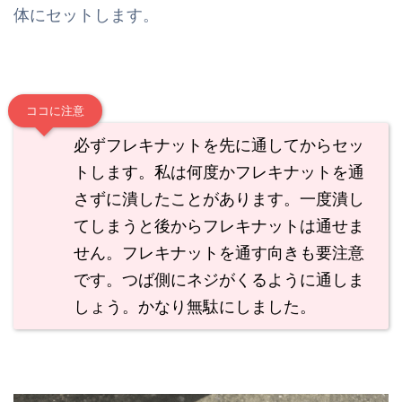
体にセットします。
ココに注意
必ずフレキナットを先に通してからセッ
トします。私は何度かフレキナットを通
さずに潰したことがあります。一度潰し
てしまうと後からフレキナットは通せま
せん。フレキナットを通す向きも要注意
です。つば側にネジがくるように通しま
しょう。かなり無駄にしました。