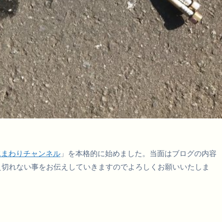
水まわりチャンネル
」を本格的に始めました。当面はブログの内容
え切れない事をお伝えしていきますのでよろしくお願いいたしま