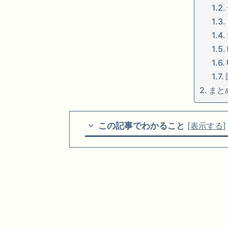
まと
この記事でわかること
[
表示する
]