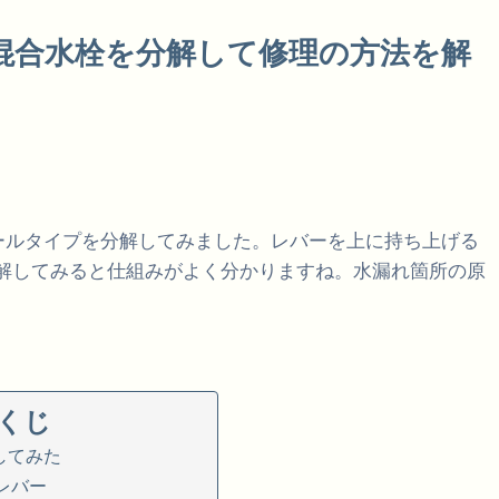
ー混合水栓を分解して修理の方法を解
ホールタイプを分解してみました。レバーを上に持ち上げる
解してみると仕組みがよく分かりますね。水漏れ箇所の原
もくじ
してみた
レバー