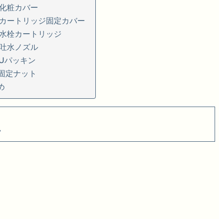
化粧カバー
カートリッジ固定カバー
水栓カートリッジ
吐水ノズル
Uパッキン
固定ナット
め