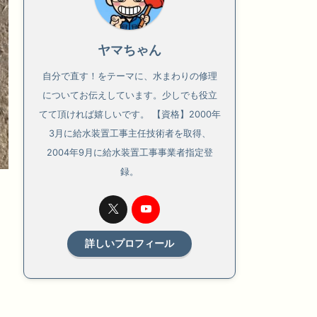
ヤマちゃん
自分で直す！をテーマに、水まわりの修理
についてお伝えしています。少しでも役立
てて頂ければ嬉しいです。 【資格】2000年
3月に給水装置工事主任技術者を取得、
2004年9月に給水装置工事事業者指定登
録。
詳しいプロフィール