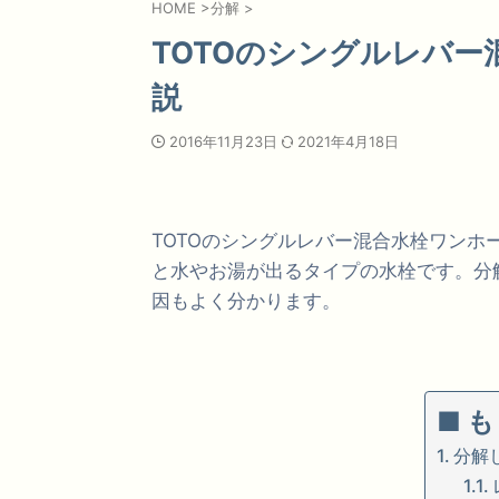
HOME
>
分解
>
TOTOのシングルレバ
説
2016年11月23日
2021年4月18日
TOTOのシングルレバー混合水栓ワン
と水やお湯が出るタイプの水栓です。分
因もよく分かります。
■ 
分解