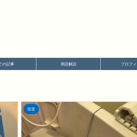
ての記事
用語解説
プロフィ
浴室