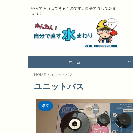
やってみればできるものです。自分で直してみまし
ょう！
ホーム
全
HOME
>
ユニットバス
ユニットバス
浴室